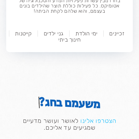
בחרו מבין עשרות פעילויות המדע והטכנולוגיה של
אטומיקס. כל פעילות כוללת תוצר שהילדים בונים
בעצמם, והוא שלהם לקחת הביתה!
זכיינים
ימי הולדת
גני ילדים
קייטנות
חינוך ביתי
בחג?
משעמם
הצטרפו אלינו
לאושר ועושר מדעיים
שמגיעים עד אליכם.