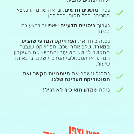
נכיר
מושגים חדשים
, ונראה שהמדע נמצא
מסביבנו בכל מקום, בכל זמן.
נערוך
ניסויים מדעיים
שאפשר לבצע גם
בבית!
נבנה ביחד את
הפרוייקט המדעי שהגיע
במארז
, שלב אחר שלב. הפרוייקט שנבנה
מתקשר לנושא השיעור וממחיש את העיקרון
המדעי או הטכנולוגי המרכזי שלמדנו באותו
שיעור.
נתרגל ונשפר את
מיומנויות הקשב ואת
המוטוריקה העדינה שלנו
.
נגלה ש
מדע הוא כיף לא רגיל!