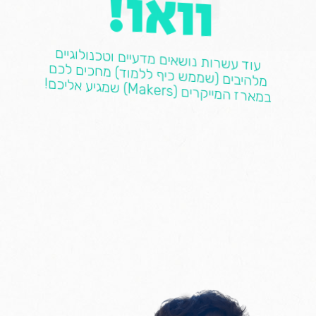
וואו!
עוד עשרות נושאים מדעיים וטכנולוגיים
מלהיבים (שממש כיף ללמוד) מחכים לכם
במארז המייקרים (
Makers
) שמגיע אליכם!