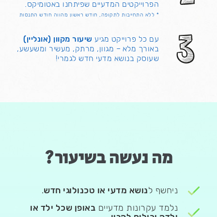
הפרוייקטים המדעיים שפיתחנו באטומיקס.
* ללא התחייבות לתקופה, חודש ראשון מהווה חודש התנסות
עם כל פרוייקט מגיע
שיעור מקוון (אונליין)
באורך מלא – מגוון, מרתק, מעשיר ומשעשע,
שעוסק בנושא מדעי חדש לגמרי!
מה נעשה בשיעור?
ניחשף ל
נושא מדעי או טכנולוגי חדש
.
נלמד עקרונות מדעיים
באופן שכל ילד או
ילדה יכולים להבין
.