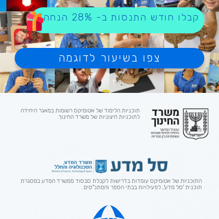
קבלו חודש התנסות ב- 28% הנחה!
צפו בשיעור לדוגמה
תוכניות הלימוד של אטומיקס
רשומות במאגר היחידה
לתוכניות חיצוניות של משרד החינוך.
התוכניות של אטומיקס
עומדות בדרישות לקבלת סבסוד ממשרד המדע במסגרת
תוכנית 'סל מדע', לפעילויות בבתי הספר והמתנ"סים.