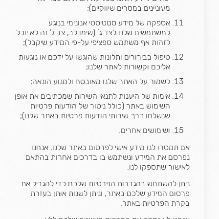
מעוניינים במסרים שיווקיים);
אספקה של מידע סטטיסטי אנונימי בנוגע
למשתמשים שלנו לצד ג’ (שימו לב, צד ג’ זה לא יוכל
לזהות אף משתמש ספציפי על-פי המידע שיקבל);
טיפול בבירורים ותלונות שהוגשו על ידכם או נוגעות
אליכם וקשורות לאתר שלנו;
לשמור על האתר שלנו מאובטח ולמנוע הונאה;
אימות של היענות לתנאי השירות שמכתיבים את אופן
השימוש באתר (כולל ניטור של הודעות פרטיות
שנשלחו דרך שירותי הודעות פרטיות באתר שלנו);
ושימושים אחרים.
אם תמסרו לנו מידע אישי לפרסום באתר שלנו, אנחנו
נפרסם את המידע ונשתמש בו בדרכים אחרות בהתאם
לאישור שתספקו לנו.
ניתן להשתמש בהגדרות הפרטיות שלכם כדי להגביל את
פרסום המידע שלכם באתר, וניתן לשנות אותן בעזרת
בקרת הפרטיות באתר.