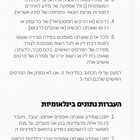
המשפטיות (כולל אספקה של מידע לאחרים
למטרות מניעת הונאה והפחתה של סיכון אשראי);
לרוכש (או הרוכש הפוטנציאלי) של כל עסק או
רכוש שאנחנו רוכשים (או שוקלים לרכוש);
ולכל אדם שאנחנו מאמינים במידה סבירה שעשוי
לפנות לבית דין או לכל רשות מוסמכת לצורך
מסירה של הפרטים האישיים, בהם סביר, לדעתנו,
שאותו בית דין או רשות יורה על מסירה של פרטים
אישיים אלה.
למעט על פי הכתוב במדיניות זו, אנו לא נספק את הפרטים
האישיים שלכם לצד ג’.
העברות נתונים בינלאומיות
ייתכן שמידע שאנחנו אוספים יאוחסן, יעובד, ויועבר
בין כל אחת מהמדינות בהן אנו פועלים, על מנת
לאפשר לנו להשתמש במידע בהתאם למדיניות זו.
ייתכן שמידע שאנחנו אוספים יועבר למדינות הבאות,