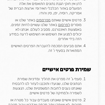
להן אין חוקי הגנת נתונים התואמים את אלה
הפועלים באזור הכלכלי האירופי: ארצות הברית של
אמריקה, רוסיה, יפן, סין והודו.
פרטים אישיים שאתם
מפרסמים
באתר שלנו או
מוסרים
לפרסום
באתר שלנו עשויים להיות זמינים,
באמצעות האינטרנט, מסביב לעולם. אנחנו לא
יכולים למנוע את השימוש או השימוש לרעה במידע
הזה בידי אחרים.
אתם מביעים הסכמה להעברות הפרטים האישיים
המתוארות בסעיף ו’ זה.
שמירת פרטים אישיים
סעיף ג’ זה מפרט את תהליך ומדיניות שמירת
הנתונים שלנו, שנועדו ותוכננו לעזור לנו להבטיח
שאנחנו נענים לחובות המשפטיות שלנו, הנוגעות
לשמירה ולמחיקה של פרטים אישיים.
פרטים אישיים שאנחנו מעבדים עבור כל מטרה או
מטרות, לא יישמרו יותר מכמה שנדרש עבור מטרה