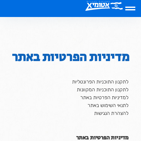
שִׂים
לֵב:
בְּאֲתָר
זֶה
מֻפְעֶלֶת
מַעֲרֶכֶת
נָגִישׁ
בִּקְלִיק
מדיניות הפרטיות באתר
הַמְּסַיַּעַת
לִנְגִישׁוּת
הָאֲתָר.
לתקנון התוכניות הפרונטליות
לתקנון התוכניות המקוונות
למדיניות הפרטיות באתר
לתנאי השימוש באתר
להצהרת הנגישות
מדיניות הפרטיות באתר