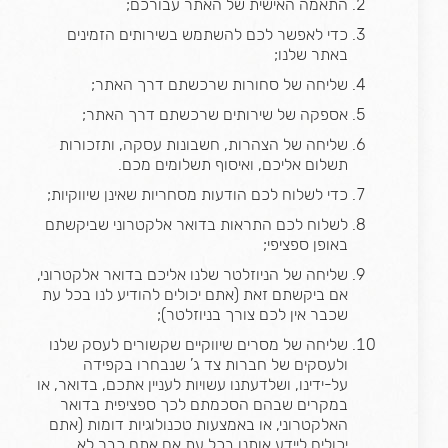
התאמה האישית של האתר עבורכם;
כדי לאפשר לכם להשתמש בשירותים הזמינים
באתר שלנו;
שליחה של סחורות שרכשתם דרך האתר;
אספקה של שירותים שרכשתם דרך האתר;
שליחה של הצהרות, חשבונות עסקה, ותזכורות
תשלום אליכם, ואיסוף תשלומים מכם.
כדי לשלוח לכם הודעות מסחריות שאינן שיווקיות;
לשלוח לכם התראות בדואר אלקטרוני שביקשתם
באופן ספציפי;
שליחה של הניוזלטר שלנו אליכם בדואר אלקטרוני,
אם ביקשתם זאת (אתם יכולים להודיע לנו בכל עת
שכבר אין לכם צורך בניוזלטר);
שליחה של מסרים שיווקיים שקשורים לעסק שלנו
ולעסקים של חברות צד ג’ שנבחרו בקפידה
על-ידינו, ושלדעתנו עשויות לעניין אתכם, בדואר, או
במקרים שבהם הסכמתם לכך ספציפית בדואר
האלקטרוני, או באמצעות טכנולוגיות דומות (אתם
יכולים ליידע אותנו בכל עת אם אתם כבר לא