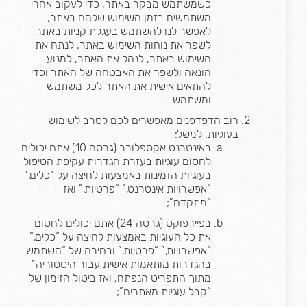
כשמשתמש מבקר באתר, כדי לעקוב אחרי
משתמשים בזמן השימוש שלהם באתר,
לאפשר לנו להשתמש בעגלת קניות באתר,
לשפר את נוחות השימוש באתר, לנתח את
השימוש באתר, לנהל את האתר, למנוע
הונאה ולשפר את האבטחה של האתר וכדי
להתאים אישית את האתר לכל משתמש
ומשתמש.
רוב הדפדפנים מאפשרים לכם לסרב לשימוש
בעוגיות. למשל:
באינטרנט אקספלורר (גרסה 10) אתם יכולים
לחסום עוגיות בעזרת הגדרות עקיפת הטיפול
בעוגיות הזמינות באמצעות לחיצה על “כלים,”
“אפשרויות אינטרנט,” “פרטיות,” ואז
“מתקדם”;
בפיירפוקס (גרסה 24) אתם יכולים לחסום
את כל העוגיות באמצעות לחיצה על “כלים,”
“אפשרויות,” “פרטיות,” ובחירה של “השתמש
בהגדרות מותאמות אישית עבור היסטוריה”
מתוך התפריט הנפתח, ואז ביטול הזימון של
“קבל עוגיות מאתרים”;