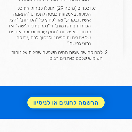
ובכרום (גרסה 29), תוכלו למחוק את כל
העוגיות באמצעות כניסה לתפריט “התאמה
אישית ובקרה,” ואז ללחוץ על “הגדרות,” “הצג
הגדרות מתקדמות,” ו-“נקה נתוני גלישה,” ואז
לבחור באפשרות “מחק עוגיות ונתונים אחרים
של אתרים ותוספים,” ולבסוף ללחוץ “נקה
נתוני גלישה.”
למחיקה של עוגיות תהיה השפעה שלילית על נוחות
השימוש שלכם באתרים רבים.
הרשמה לחוגים או לניסיון