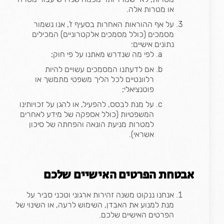
או מטרות אלה.
על אף ההוראות האחרות בסעיף ז’, אנו נשמור
מסמכים (כולל מסמכים אלקטרוניים) המכילים
נתונים אישיים:
לפי מה שנדרש מאתנו על פי חוק;
אם לדעתנו המסמכים עשויים להיות
רלוונטיים לכל הליך משפטי מתמשך או
פוטנציאלי;
על מנת לבסס, להפעיל, או להגן על זכויותינו
המשפטיות (כולל אספקה של מידע לאחרים
למטרות מניעת הונאה והפחתה של סיכון
אשראי).
אבטחת הפרטים האישיים שלכם
אנחנו ננקוט משנה זהירות ארגוני וטכני סביר על
מנת למנוע את האבדן, השימוש לרעה, או השינוי של
הפרטים האישיים שלכם.