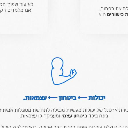
לא עוד שפות תכנ
לחיצת כפתור,
אנו מלמדים רק 
ת כישורים
הוא
יכולות ⟵ ביטחון ⟵ עצמאות.
ירת ארסנל של יכולות מעשיות מובילה לתחושת
מסוגלוּת
אמיתית
בונה בילד
ביטחון עצמי
ומעניקה לו עצמאות.
ניכים שלנו עוברים איתנו כברת דרך ארוכה, כשבמהלכה היכול