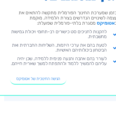
זמן שמערכת החינוך הפורמלית מתקשה להתאים את
צמה לשינויים הנדרשים בצורת הלמידה, מוקמת
אטומיקס
מסגרת בלתי-פורמלית שפועלת:
להקנות לחניכים סט כישורים רב-תחומי ויכולת גמישות
מחשבתית.
לטעת בהם את ערכי היזמות, השליחות החברתית ואת
הביטחון ביכולותיהם האישיות.
לעורר בהם אהבה והנעה פנימית ללמידה, שכן יהיה
עליהם להמשיך ללמוד ולהתפתח למשך שארית חייהם.
הגישה החינוכית של אטומיקס