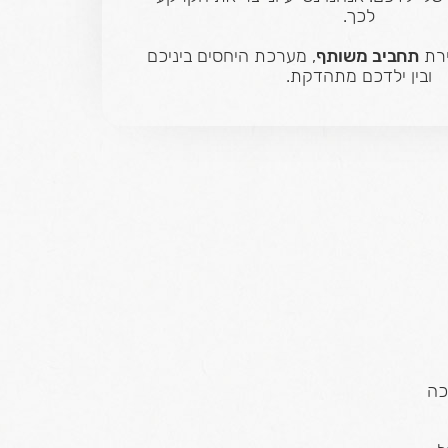
לכך.
ירת
תחביב משותף
, מערכת היחסים ביניכם
ובין ילדכם מתהדקת.
כה