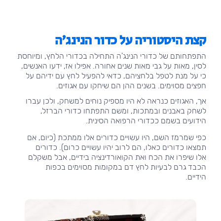
קצת היסטוריה על כדור הנינג'ה
התפתחותם של כדורי הנינג'ה התחילה בכדורי הלחץ, ומיוחסת
לסין, מאות על גבי מאות שנים אחורה. אפילו אז, ידעו האנשים,
כי על מנת לטפל בלחציהם, כדאי להפעיל לחץ עם ידיהם על
חפצים מסוימים. בשנים ההן הם שיחקו עם אגוזים.
אך, האגוזים כנראה לא היו מספיק נוחים למשחק, ולכן עברו
לשחק באבנים ובמתכות, ומשם התפתחו כדורי הברזל,
הידועים בשמם ככדורי הרפואה הסינית.
כפי שמרמז השם, היו עשויים כדורים אלו ממתכת (כיום, אם
תמצאו כדורים כאלו, הם לרוב יהיו עשויים כרום). כדורים
אלו שיפרו את הכח ואת הקואורדינציה בידיים, אבל משקלם
הכבד גרם לבעיות לחץ דם במקומות מסוימים בכפות
הידיים.