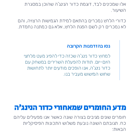
אלו שמכינים לבד, דוגמת כדור הנינג'ה שהוכן במסגרת
השיעור.
כדורי הלחץ נמכרים בהתאם למידת הגמישות הרצויה, והם
לא נמכרים רק לשם הפגת הלחץ, אלא גם כמתנה נחמדת.
נסו בהזדמנות הקרובה
למחוץ כדור נינג'ה שכזה כדי להפיג מעט מלחצי
היום-יום. תודות להפעלת השרירים במשחק עם
כדור נינג'ה, אנו הופכים מודעים יותר לתחושות
שחוש המישוש מעביר בנו.
מדע החומרים שמאחורי כדור הנינג'ה
חומרים שונים מגיבים בצורה שונה כאשר אנו מפעילים עליהם
כח. תגובתם השונה נובעת משלוש התכונות הפיסיקליות
הבאות: