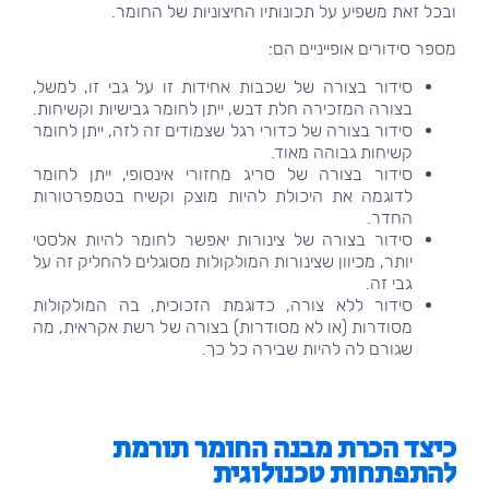
ובכל זאת משפיע על תכונותיו החיצוניות של החומר.
מספר סידורים אופייניים הם:
סידור בצורה של שכבות אחידות זו על גבי זו, למשל,
בצורה המזכירה חלת דבש, ייתן לחומר גבישיות וקשיחות.
סידור בצורה של כדורי רגל שצמודים זה לזה, ייתן לחומר
קשיחות גבוהה מאוד.
סידור בצורה של סריג מחזורי אינסופי, ייתן לחומר
לדוגמה את היכולת להיות מוצק וקשיח בטמפרטורות
החדר.
סידור בצורה של צינורות יאפשר לחומר להיות אלסטי
יותר, מכיוון שצינורות המולקולות מסוגלים להחליק זה על
גבי זה.
סידור ללא צורה, כדוגמת הזכוכית, בה המולקולות
מסודרות (או לא מסודרות) בצורה של רשת אקראית, מה
שגורם לה להיות שבירה כל כך.
כיצד הכרת מבנה החומר תורמת
להתפתחות טכנולוגית