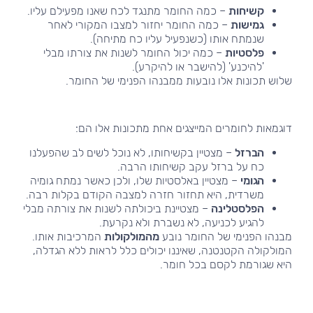
קשיחות
– כמה החומר מתנגד לכח שאנו מפעילם עליו.
גמישות
– כמה החומר יחזור למצבו המקורי לאחר
שנמתח אותו (כשנפעיל עליו כח מתיחה).
פלסטיות
– כמה יכול החומר לשנות את צורתו מבלי
'להיכנע' (להישבר או להיקרע).
שלוש תכונות אלו נובעות ממבנהו הפנימי של החומר.
דוגמאות לחומרים המייצגים אחת מתכונות אלו הם:
הברזל
– מצטיין בקשיחותו, לא נוכל לשים לב שהפעלנו
כח על ברזל עקב קשיחותו הרבה.
הגומי
– מצטיין באלסטיות שלו, ולכן כאשר נמתח גומיה
משרדית, היא תחזור חזרה למצבה הקודם בקלות רבה.
הפלסטלינה
– מצטיינת ביכולתה לשנות את צורתה מבלי
להגיע לכניעה, לא נשברת ולא נקרעת.
מבנהו הפנימי של החומר נובע
מהמולקולות
המרכיבות אותו.
המולקולה הקטנטנה, שאיננו יכולים כלל לראות ללא הגדלה,
היא שגורמת לקסם בכל חומר.