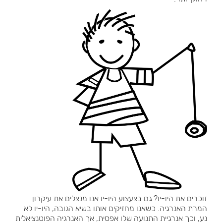
זוכרים את היו-יו? גם בצעצוע היו-יו אנו מנצלים את עיקרון
המרת האנרגיה. כשאנו מחזיקים אותו בשיא הגובה, היו-יו לא
נע, וכך אנרגיית התנועה שלו אפסית, אך האנרגיה הפוטנציאלית