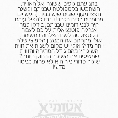
בתנועתם גופים ששוגרו אל האוויר.
השתמשו בקטפולטה שבניתם ולשגר
חפצי מעוף שונים שיש בבית (העשויים
מחומרים רכים בלבד!). נסו להפיל עימם
קיר לבני דומינו שבניתם. בידקו כמה
אנרגיה פוטנציאלית עליכם לצבור
בקטפולטה לשם הצלחה במשימה.
אולי מתחתם את המנגנון הקפיצי שלה
יותר מדי? אולי יש מקום לשנות את זווית
השיגור? מהם גודל המתיחה והזווית
שמשיגים את השיגור הרחוק ביותר?
שיגור כדורי נייר הוא לא פחות מניסוי
מדעי!