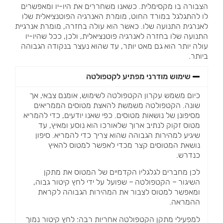
הצבורה בו מקסימלית. כשאנו משחררים את היו-יו ומאפשרים
לו להתגלגל במורד החוט, מומרת האנרגיה הפוטנציאלית שלו
לאנרגית התנועה שלו. כאשר הוא עולה בחזרה, מומרת אנרגיית
התנועה שלו בחזרה לאנרגיה פוטנציאלית, ולכן, ככל שהיו-יו
עולה יותר הוא גם מאט יותר, עד שהוא נעצר בנקודה הגבוהה
ביותר.
שימוש מודרני מפתיע לקטפולטה
כיום משמש עקרון הקטפולטה לשימוש, אומנם צבאי, אך
שונה. הקטפולטה משמשת להאצת מטוסים הממריאים
מסיפונן של נושאות מטוסים. כפי שאנו יודעים, כדי להמריא
מטוס זקוק לנתיב ארוך שלאורכו הוא נוסע ומאיץ, עד
שיגיע למהירות הגבוהה שהוא צריך כדי להמריא. סיפון
נושאת המטוסים קצר מכדי לאפשר למטוס להאיץ
כנדרש.
לכן מחברים לגלגליו הקדמיים של המטוס את מתקן
השיגור – הקטפולטה – שפועל על ידי לחץ קיטור גבוה,
ומאפשר למטוס לצבור את המהירות הגבוהה לקראת
ההמראה.
למפעילי מתקן הקטפולטה אחריות רבה: לחץ קיטור נמוך