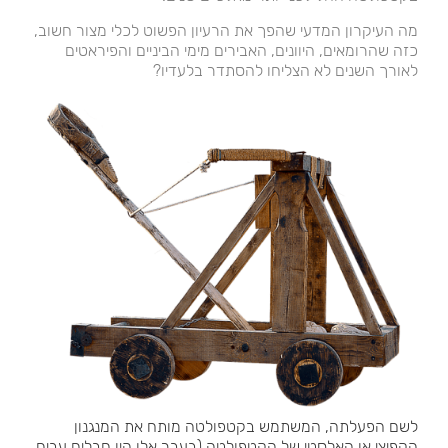
מה העיקרון המדעי שהפך את הרעיון הפשוט לכלי מצור חשוב,
כזה שהרומאים, היוונים, האבירים מימי הביניים והפיראטים
לאורך השנים לא הצליחו להסתדר בלעדיו?
לשם הפעלתה, המשתמש בקטפולטה מותח את המנגנון
הקפיצי או האלסטי של הקטפולטה (בעבר אלו היו חבלים עבים